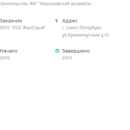
троительство ЖК "Николаевский ансамбль".
Заказчик
Адрес
ООО "ПСБ ЖилСтрой"
г. Санкт-Петербург,
ул.Кременчугская д.13
Начало
Завершено
2015
2015